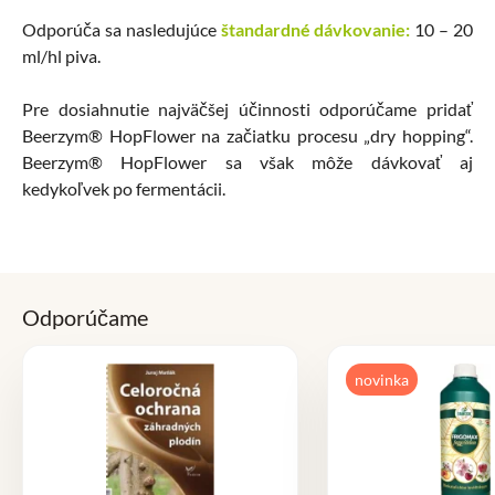
Odporúča sa nasledujúce
štandardné dávkovanie:
10 – 20
ml/hl piva.
Pre dosiahnutie najväčšej účinnosti odporúčame pridať
Beerzym® HopFlower na začiatku procesu „dry hopping“.
Beerzym® HopFlower sa však môže dávkovať aj
kedykoľvek po fermentácii.
Odporúčame
novinka