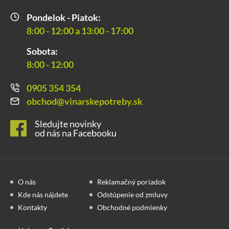
Pondelok - Piatok:
8:00 - 12:00 a 13:00 - 17:00
Sobota:
8:00 - 12:00
0905 354 354
obchod@vinarskepotreby.sk
Sledujte novinky
od nás na Facebooku
O nás
Reklamačný poriadok
Kde nás nájdete
Odstúpenie od zmluvy
Kontakty
Obchodné podmienky