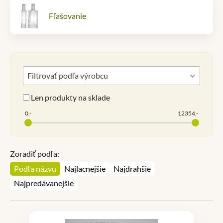
Fľašovanie
Filtrovať podľa výrobcu
Len produkty na sklade
0,-
12354,-
Zoradiť podľa:
Podľa názvu
Najlacnejšie
Najdrahšie
Najpredávanejšie