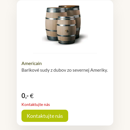
Americain
Barikové sudy z dubov zo severnej Ameriky.
0,-
€
Kontaktujte nás
Kontaktujte nás