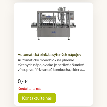
Automatická plnička sýtených nápojov
Automatický monoblok na plnenie
sýtených nápojov ako je perlivé a šumivé
víno, pivo, "frizzante", kombucha, cider a…
0,-
€
Kontaktujte nás
Kontaktujte nás