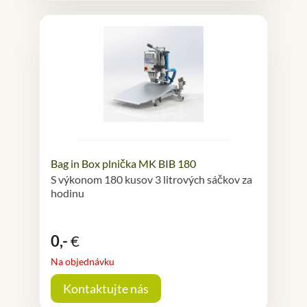
Bag in Box plnička MK BIB 180
S výkonom 180 kusov 3 litrových sáčkov za
hodinu
0,-
€
Na objednávku
Kontaktujte nás