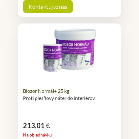
Kontaktujte nás
Biozor Normál+ 25 kg
Proti plesňový náter do interiérov
213,01
€
Na objednávku