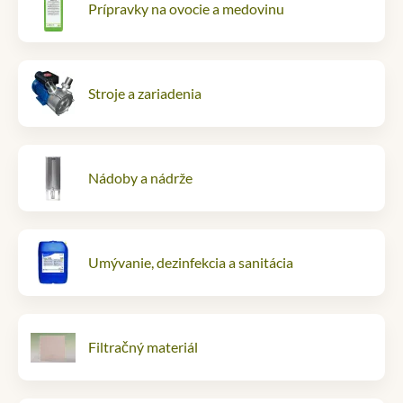
Prípravky na ovocie a medovinu
Stroje a zariadenia
Nádoby a nádrže
Umývanie, dezinfekcia a sanitácia
Filtračný materiál