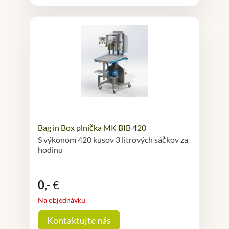
Bag in Box plnička MK BIB 420
S výkonom 420 kusov 3 litrových sáčkov za
hodinu
0,-
€
Na objednávku
Kontaktujte nás