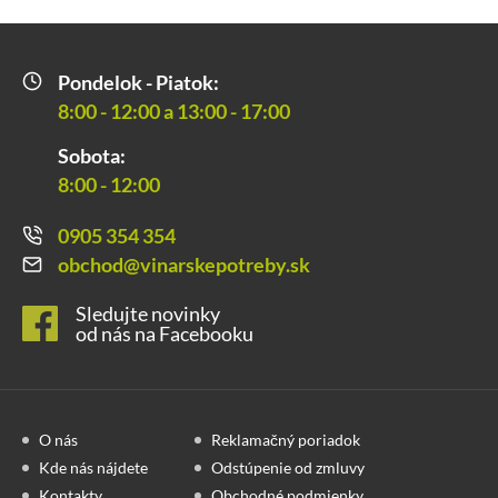
Pondelok - Piatok:
8:00 - 12:00 a 13:00 - 17:00
Sobota:
8:00 - 12:00
0905 354 354
obchod@vinarskepotreby.sk
Sledujte novinky
od nás na Facebooku
O nás
Reklamačný poriadok
Kde nás nájdete
Odstúpenie od zmluvy
Kontakty
Obchodné podmienky