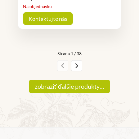
Na objednávku
Kontaktujte nás
Strana 1 / 38
Predchádzajúca strana
Nasledujúca strana
zobraziť ďalšie produkty…