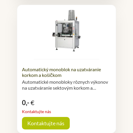
Automatický monoblok na uzatváranie
korkom a košíčkom
Automatické monobloky rôznych výkonov
na uzatváranie sektovým korkom a…
0,-
€
Kontaktujte nás
Kontaktujte nás