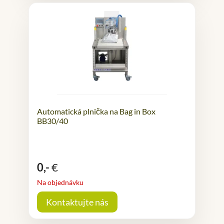
Automatická plnička na Bag in Box
BB30/40
0,-
€
Na objednávku
Kontaktujte nás