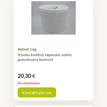
Aktivit 5 kg
Vysoko kvalitný vápenato-sodný
granulovaný bentonit
20,30
€
Na objednávku
Kontaktujte nás