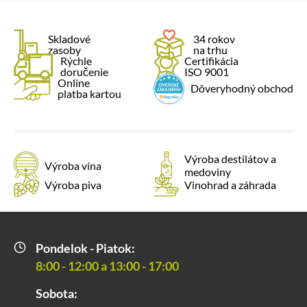
Skladové
34 rokov
zasoby
na trhu
Rýchle
Certifikácia
doručenie
ISO 9001
Online
Dôveryhodný obchod
platba kartou
Výroba destilátov a
Výroba vína
medoviny
Výroba piva
Vinohrad a záhrada
Pondelok - Piatok:
8:00 - 12:00 a 13:00 - 17:00
Sobota: