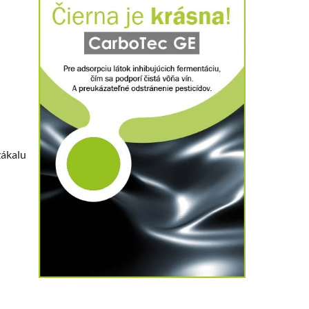
zákalu