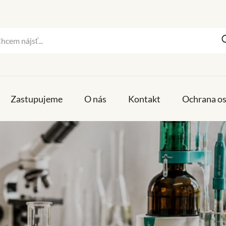
Zastupujeme
O nás
Kontakt
Ochrana o