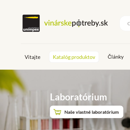
Články
Vitajte
Katalóg produktov
Laboratórium
Naše vlastné laboratórium