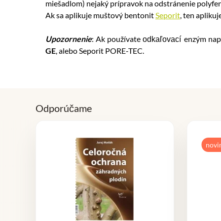
miešadlom) nejaký prípravok na odstránenie polyfen
Ak sa aplikuje muštový bentonit
Seporit
, ten aplik
Upozornenie
: Ak používate
enzým nap
odkaľovací
GE
, alebo Seporit PORE-TEC.
Odporúčame
novi