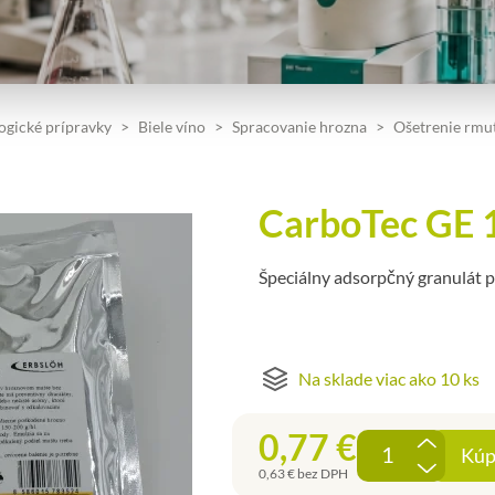
ogické prípravky
Biele víno
Spracovanie hrozna
Ošetrenie rmu
CarboTec GE 
Špeciálny adsorpčný granulát p
Na sklade viac ako 10 ks
0,77
€
Kúp
0,63
€
bez DPH