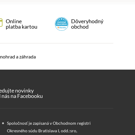
Online
Dôveryhodný
platba kartou
obchod
nohrad a záhrada
edujte novinky
 nás na Facebooku
Spoločnosť je zapísaná v Obchodnom registri
Okresného súdu Bratislava I, odd.:sro,