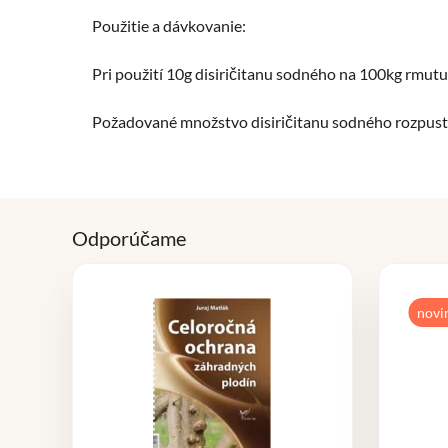
Použitie a dávkovanie:
Pri použití 10g disiričitanu sodného na 100kg rmutu
Požadované množstvo disiričitanu sodného rozpusti
Odporúčame
novi