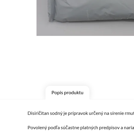
Popis produktu
Disiričitan sodný je prípravok určený na sírenie rmu
Povolený podľa súčastne platných predpisov a naria