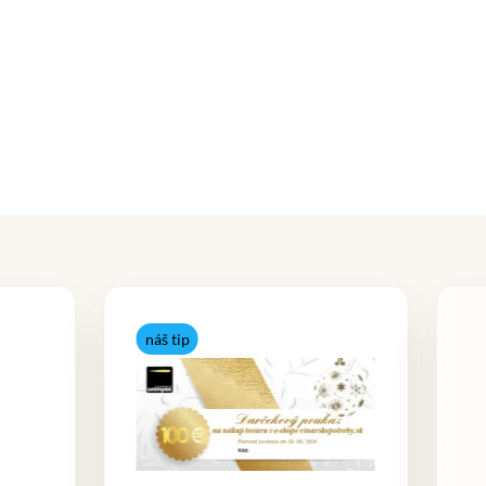
náš tip