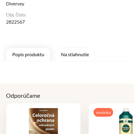
Diversey
Obj. číslo:
2822567
Popis produktu
Na stiahnutie
Odporúčame
novinka