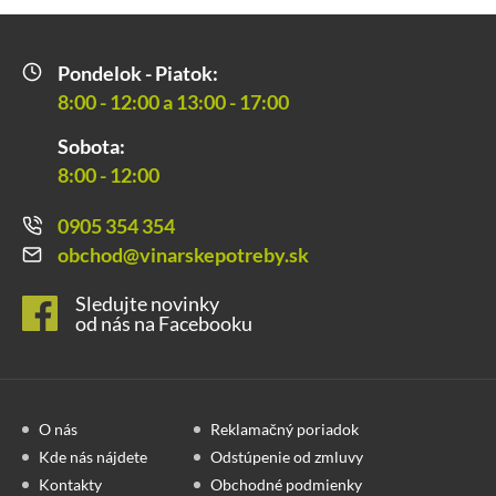
Pondelok - Piatok:
8:00 - 12:00 a 13:00 - 17:00
Sobota:
8:00 - 12:00
0905 354 354
obchod@vinarskepotreby.sk
Sledujte novinky
od nás na Facebooku
O nás
Reklamačný poriadok
Kde nás nájdete
Odstúpenie od zmluvy
Kontakty
Obchodné podmienky