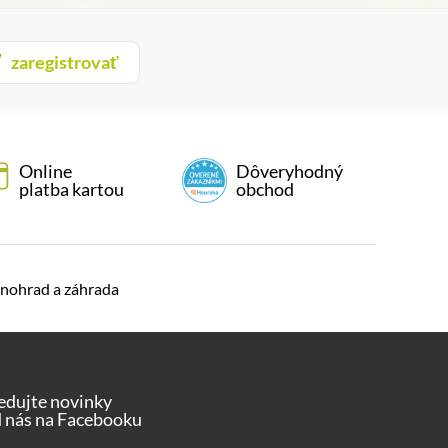
zaregistrovať
Online
Dôveryhodný
platba kartou
obchod
nohrad a záhrada
edujte novinky
 nás na Facebooku