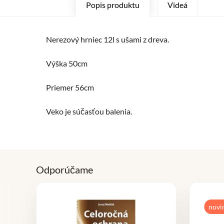
Popis produktu
Videá
Nerezový hrniec 12l s ušami z dreva.
Výška 50cm
Priemer 56cm
Veko je súčasťou balenia.
Odporúčame
novi