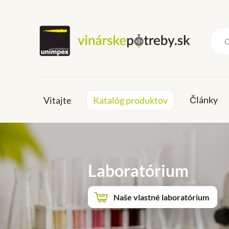
Články
Vitajte
Katalóg produktov
Laboratórium
Naše vlastné laboratórium