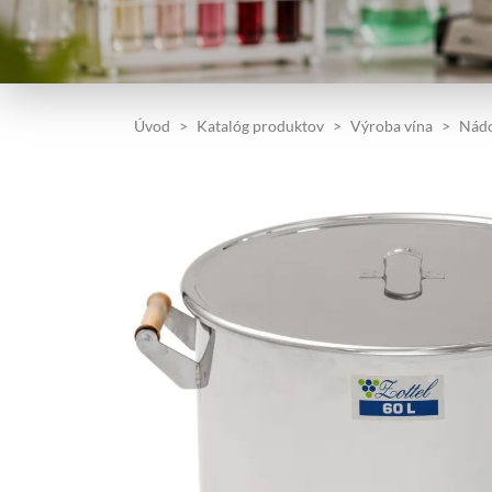
Úvod
Katalóg produktov
Výroba vína
Nádo