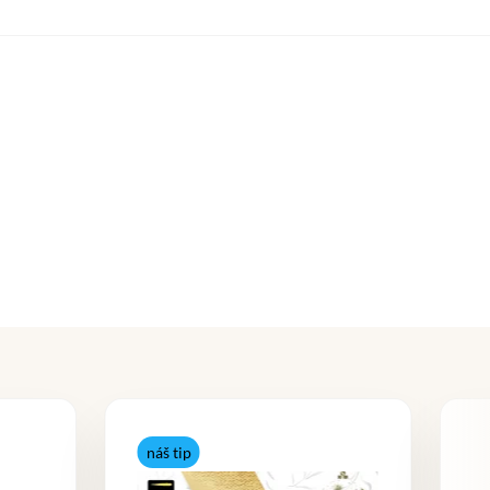
náš tip