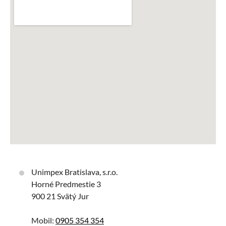
Unimpex Bratislava, s.r.o.
Horné Predmestie 3
900 21 Svätý Jur
Mobil:
0905 354 354