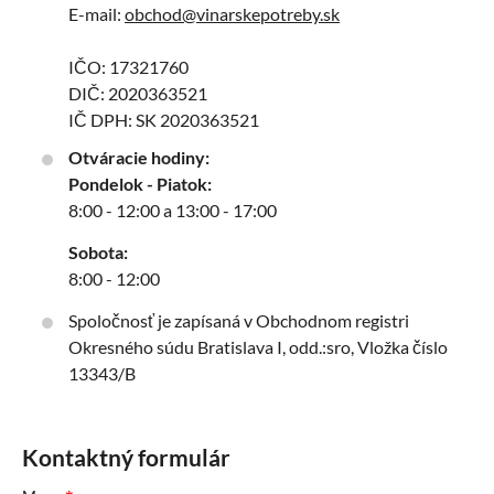
E-mail:
obchod@vinarskepotreby.sk
IČO: 17321760
DIČ: 2020363521
IČ DPH: SK 2020363521
Otváracie hodiny:
Pondelok - Piatok:
8:00 - 12:00 a 13:00 - 17:00
Sobota:
8:00 - 12:00
Spoločnosť je zapísaná v Obchodnom registri
Okresného súdu Bratislava I, odd.:sro, Vložka číslo
13343/B
Kontaktný formulár