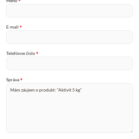
*
Meno
*
E-mail
*
Telefónne číslo
*
Správa