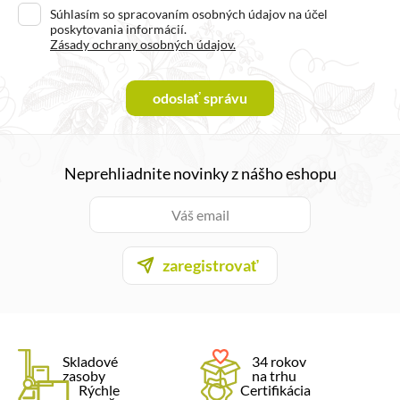
Súhlasím so spracovaním osobných údajov na účel
poskytovania informácií.
Zásady ochrany osobných údajov.
odoslať správu
Neprehliadnite novinky z nášho eshopu
zaregistrovať
Skladové
34 rokov
zasoby
na trhu
Rýchle
Certifikácia