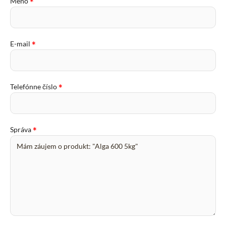
*
Meno
*
E-mail
*
Telefónne číslo
*
Správa