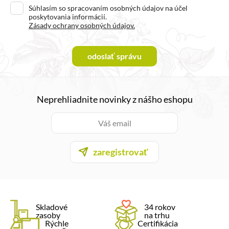
Súhlasím so spracovaním osobných údajov na účel
poskytovania informácií.
Zásady ochrany osobných údajov.
odoslať správu
Neprehliadnite novinky z nášho eshopu
zaregistrovať
Skladové
34 rokov
zasoby
na trhu
Rýchle
Certifikácia