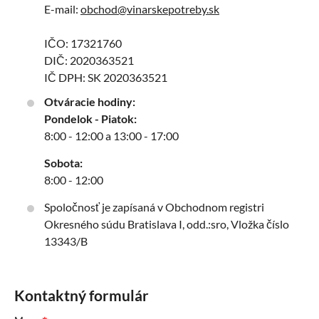
E-mail:
obchod@vinarskepotreby.sk
IČO: 17321760
DIČ: 2020363521
IČ DPH: SK 2020363521
Otváracie hodiny:
Pondelok - Piatok:
8:00 - 12:00 a 13:00 - 17:00
Sobota:
8:00 - 12:00
Spoločnosť je zapísaná v Obchodnom registri
Okresného súdu Bratislava I, odd.:sro, Vložka číslo
13343/B
Kontaktný formulár