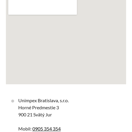
Unimpex Bratislava, s.r.o.
Horné Predmestie 3
900 21 Svätý Jur
Mobil:
0905 354 354