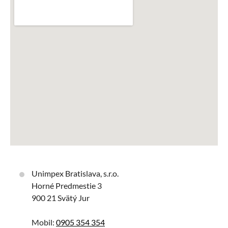
Unimpex Bratislava, s.r.o.
Horné Predmestie 3
900 21 Svätý Jur
Mobil:
0905 354 354