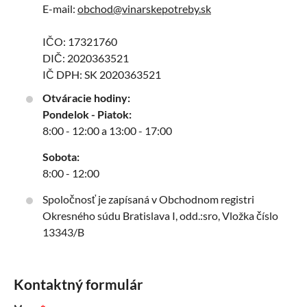
E-mail:
obchod@vinarskepotreby.sk
IČO: 17321760
DIČ: 2020363521
IČ DPH: SK 2020363521
Otváracie hodiny:
Pondelok - Piatok:
8:00 - 12:00 a 13:00 - 17:00
Sobota:
8:00 - 12:00
Spoločnosť je zapísaná v Obchodnom registri
Okresného súdu Bratislava I, odd.:sro, Vložka číslo
13343/B
Kontaktný formulár