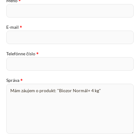
*
Meno
*
E-mail
*
Telefónne číslo
*
Správa