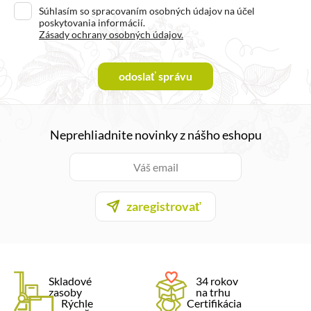
Súhlasím so spracovaním osobných údajov na účel
poskytovania informácií.
Zásady ochrany osobných údajov.
odoslať správu
Neprehliadnite novinky z nášho eshopu
zaregistrovať
Skladové
34 rokov
zasoby
na trhu
Rýchle
Certifikácia