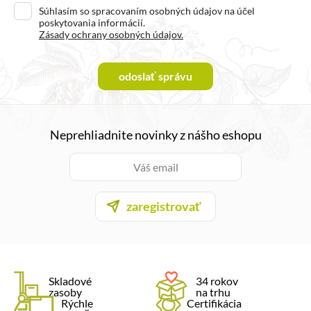
Súhlasím so spracovaním osobných údajov na účel
poskytovania informácií.
Zásady ochrany osobných údajov.
odoslať správu
Neprehliadnite novinky z nášho eshopu
zaregistrovať
Skladové
34 rokov
zasoby
na trhu
Rýchle
Certifikácia