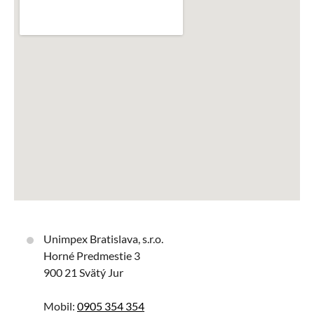
Unimpex Bratislava, s.r.o.
Horné Predmestie 3
900 21 Svätý Jur
Mobil:
0905 354 354