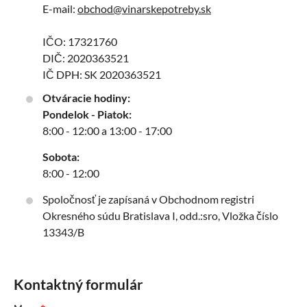
E-mail:
obchod@vinarskepotreby.sk
IČO: 17321760
DIČ: 2020363521
IČ DPH: SK 2020363521
Otváracie hodiny:
Pondelok - Piatok:
8:00 - 12:00 a 13:00 - 17:00
Sobota:
8:00 - 12:00
Spoločnosť je zapísaná v Obchodnom registri
Okresného súdu Bratislava I, odd.:sro, Vložka číslo
13343/B
Kontaktný formulár