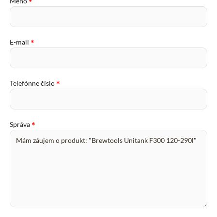
*
Meno
*
E-mail
*
Telefónne číslo
*
Správa