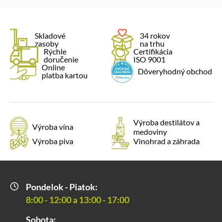
Skladové
34 rokov
zasoby
na trhu
Rýchle
Certifikácia
doručenie
ISO 9001
Online
Dôveryhodný obchod
platba kartou
Výroba destilátov a
Výroba vína
medoviny
Výroba piva
Vinohrad a záhrada
Pondelok - Piatok:
8:00 - 12:00 a 13:00 - 17:00
Sobota: