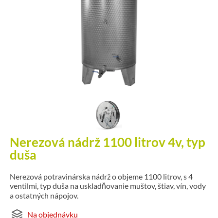
Nerezová nádrž 1100 litrov 4v, typ
duša
Nerezová potravinárska nádrž o objeme 1100 litrov, s 4
ventilmi, typ duša na uskladňovanie muštov, štiav, vín, vody
a ostatných nápojov.
Na objednávku