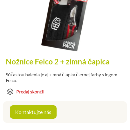
Nožnice Felco 2 + zimná čapica
Súčastou balenia je aj zimná čiapka čiernej farby s logom
Felco.
Predaj skončil
Kontaktujte nás