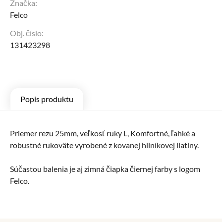
Značka:
Felco
Obj. číslo:
131423298
Popis produktu
Priemer rezu 25mm, veľkosť ruky L, Komfortné, ľahké a
robustné rukoväte vyrobené z kovanej hliníkovej liatiny.
Súčastou balenia je aj zimná čiapka čiernej farby s logom
Felco.