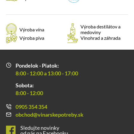
Výroba destilátov a
Výroba vína
medoviny
Výroba piva
Vinohrad a záhrada
Pondelok - Piatok:
8:00 - 12:00 a 13:00 - 17:00
Sobota:
8:00 - 12:00
0905 354 354
obchod@vinarskepotreby.sk
Sledujte novinky
od nás na Facebooku