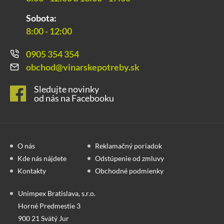
Sobota:
8:00 - 12:00
0905 354 354
obchod@vinarskepotreby.sk
Sledujte novinky
od nás na Facebooku
O nás
Reklamačný poriadok
Kde nás nájdete
Odstúpenie od zmluvy
Kontakty
Obchodné podmienky
Unimpex Bratislava, s.r.o.
Horné Predmestie 3
900 21 Svätý Jur