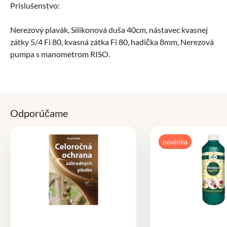
Príslušenstvo:
Nerezový plavák, Silikonová duša 40cm, nástavec kvasnej
zátky 5/4 Fi 80, kvasná zátka Fi 80, hadička 8mm, Nerezová
pumpa s manometrom RISO.
Odporúčame
novinka