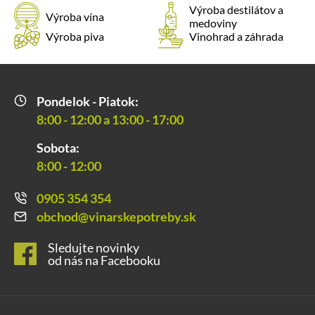
Výroba destilátov a
Výroba vína
medoviny
Výroba piva
Vinohrad a záhrada
Pondelok - Piatok:
8:00 - 12:00 a 13:00 - 17:00
Sobota:
8:00 - 12:00
0905 354 354
obchod@vinarskepotreby.sk
Sledujte novinky
od nás na Facebooku