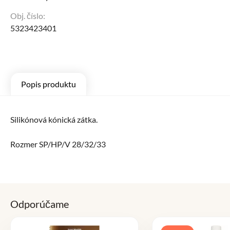
Obj. číslo:
5323423401
Popis produktu
Silikónová kónická zátka.
Rozmer SP/HP/V 28/32/33
Odporúčame