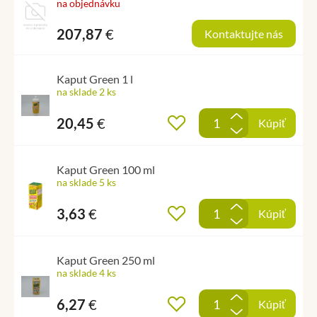
na objednávku
207,87
€
Kontaktujte nás
Kaput Green 1 l
na sklade 2 ks
+
20,45
€
Pridať do obľúbených
Kúpiť
-
Kaput Green 100 ml
na sklade 5 ks
+
3,63
€
Pridať do obľúbených
Kúpiť
-
Kaput Green 250 ml
na sklade 4 ks
+
6,27
€
Pridať do obľúbených
Kúpiť
-