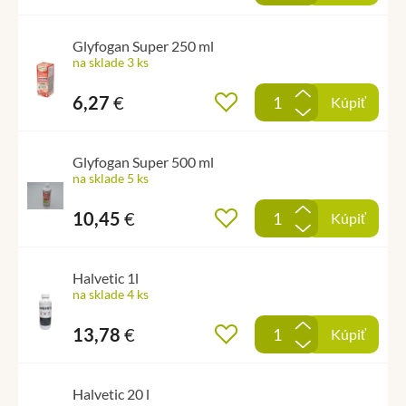
Glyfogan Super 250 ml
na sklade 3 ks
+
6,27
€
Pridať do obľúbených
Kúpiť
-
Glyfogan Super 500 ml
na sklade 5 ks
+
10,45
€
Pridať do obľúbených
Kúpiť
-
Halvetic 1l
na sklade 4 ks
+
13,78
€
Pridať do obľúbených
Kúpiť
-
Halvetic 20 l