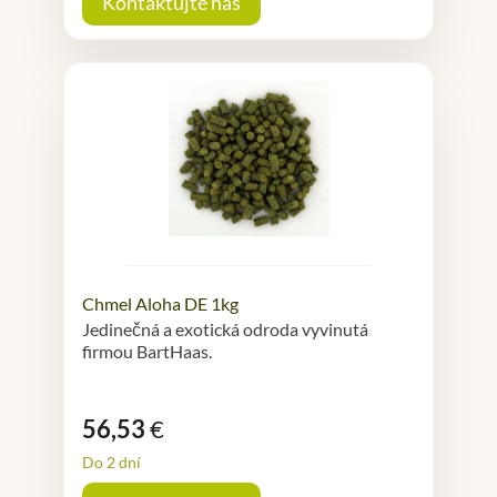
Kontaktujte nás
Chmel Aloha DE 1kg
Jedinečná a exotická odroda vyvinutá
firmou BartHaas.
56,53
€
Do 2 dní