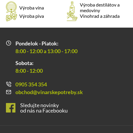
Výroba destilátov a
Výroba vína
medoviny
Výroba piva
Vinohrad a záhrada
Pondelok - Piatok:
8:00 - 12:00 a 13:00 - 17:00
Sobota:
8:00 - 12:00
0905 354 354
obchod@vinarskepotreby.sk
Sledujte novinky
od nás na Facebooku