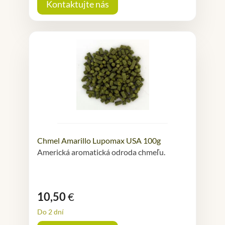
Kontaktujte nás
Chmel Amarillo Lupomax USA 100g
Americká aromatická odroda chmeľu.
10,50
€
Do 2 dní