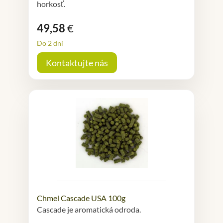
horkosť.
49,58
€
Do 2 dní
Kontaktujte nás
Chmel Cascade USA 100g
Cascade je aromatická odroda.