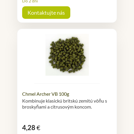
Do 2 dní
Kontaktujte nás
Chmel Archer VB 100g
Kombinuje klasickú britskú zemitú vôňu s
broskyňami a citrusovým koncom.
4,28
€