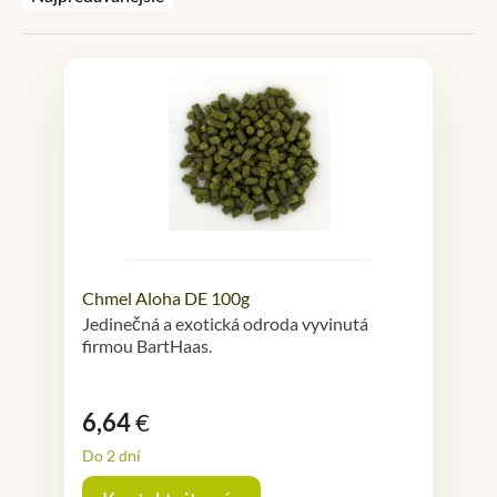
Chmel Aloha DE 100g
Jedinečná a exotická odroda vyvinutá
firmou BartHaas.
6,64
€
Do 2 dní