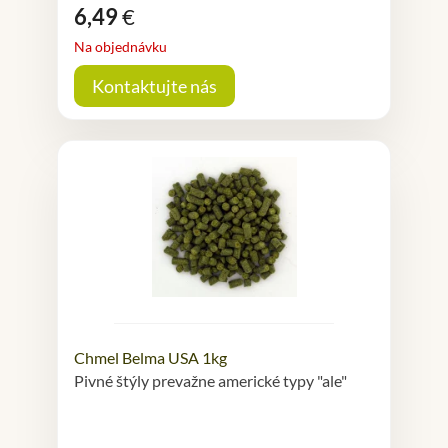
6,49
€
Na objednávku
Kontaktujte nás
Chmel Belma USA 1kg
Pivné štýly prevažne americké typy "ale"