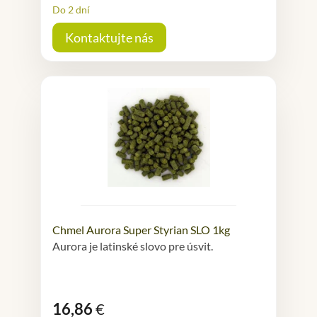
Do 2 dní
Kontaktujte nás
Chmel Aurora Super Styrian SLO 1kg
Aurora je latinské slovo pre úsvit.
16,86
€