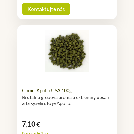
Kontaktujte nás
Chmel Apollo USA 100g
Brutálna grepová aróma a extrémny obsah
alfa kyselín, to je Apollo.
7,10
€
Na sklade 1 ks