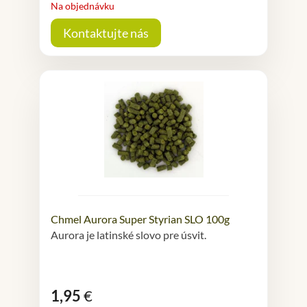
Na objednávku
Kontaktujte nás
Chmel Aurora Super Styrian SLO 100g
Aurora je latinské slovo pre úsvit.
1,95
€