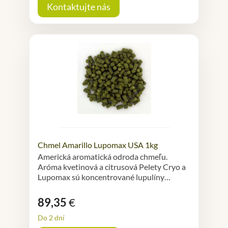
Kontaktujte nás
Chmel Amarillo Lupomax USA 1kg
Americká aromatická odroda chmeľu.
Aróma kvetinová a citrusová Pelety Cryo a
Lupomax sú koncentrované lupulíny…
89,35
€
Do 2 dní