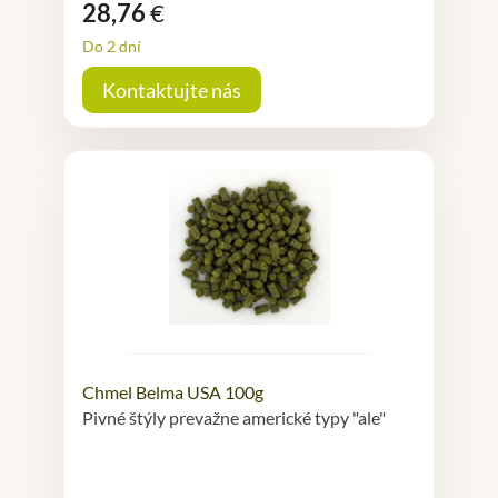
28,76
€
Do 2 dní
Kontaktujte nás
Chmel Belma USA 100g
Pivné štýly prevažne americké typy "ale"