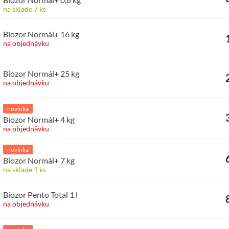
na sklade 7 ks
Biozor Normál+ 16 kg
na objednávku
Biozor Normál+ 25 kg
na objednávku
novinka
Biozor Normál+ 4 kg
na objednávku
novinka
Biozor Normál+ 7 kg
na sklade 1 ks
Biozor Pento Total 1 l
na objednávku