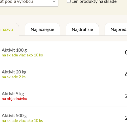
Len produkty na sklade
vať podľa výrobcu
 názvu
Najlacnejšie
Najdrahšie
Najpred
Aktivit 100 g
na sklade viac ako 10 ks
Aktivit 20 kg
na sklade 2 ks
Aktivit 5 kg
na objednávku
Aktivit 500 g
na sklade viac ako 10 ks