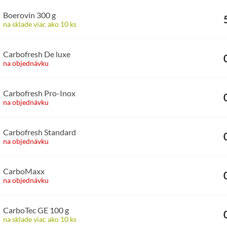
Boerovin 300 g
na sklade viac ako 10 ks
Carbofresh De luxe
na objednávku
Carbofresh Pro-Inox
na objednávku
Carbofresh Standard
na objednávku
CarboMaxx
na objednávku
CarboTec GE 100 g
na sklade viac ako 10 ks