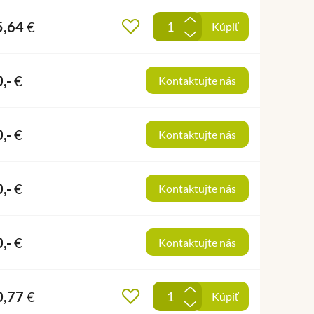
+
5,64
€
Pridať do obľúbených
Kúpiť
-
0,-
€
Kontaktujte nás
0,-
€
Kontaktujte nás
0,-
€
Kontaktujte nás
0,-
€
Kontaktujte nás
+
0,77
€
Pridať do obľúbených
Kúpiť
-