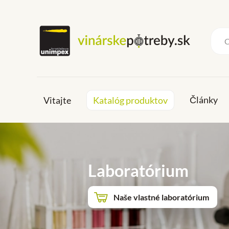
Články
Vitajte
Katalóg produktov
Laboratórium
Naše vlastné laboratórium