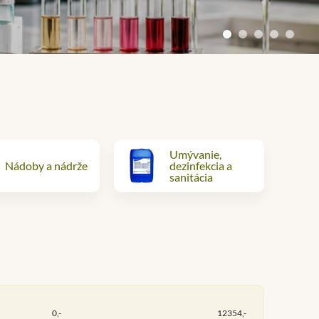
Umývanie,
Nádoby a nádrže
dezinfekcia a
sanitácia
0,-
12354,-